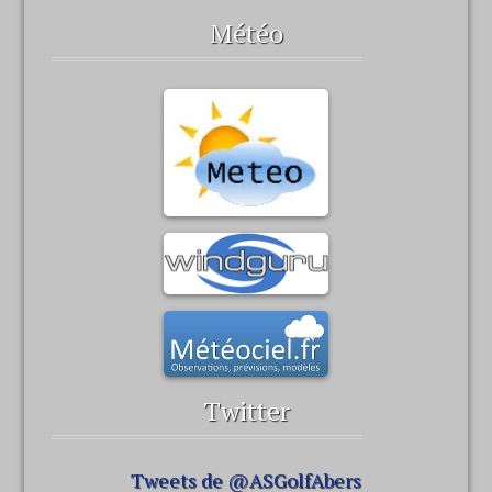
Météo
Twitter
Tweets de @ASGolfAbers