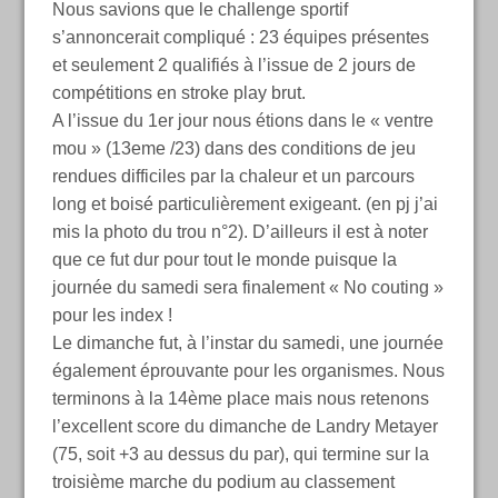
Nous savions que le challenge sportif
s’annoncerait compliqué : 23 équipes présentes
et seulement 2 qualifiés à l’issue de 2 jours de
compétitions en stroke play brut.
A l’issue du 1er jour nous étions dans le « ventre
mou » (13eme /23) dans des conditions de jeu
rendues difficiles par la chaleur et un parcours
long et boisé particulièrement exigeant. (en pj j’ai
mis la photo du trou n°2). D’ailleurs il est à noter
que ce fut dur pour tout le monde puisque la
journée du samedi sera finalement « No couting »
pour les index !
Le dimanche fut, à l’instar du samedi, une journée
également éprouvante pour les organismes. Nous
terminons à la 14ème place mais nous retenons
l’excellent score du dimanche de Landry Metayer
(75, soit +3 au dessus du par), qui termine sur la
troisième marche du podium au classement