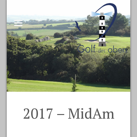
2017 – MidAm