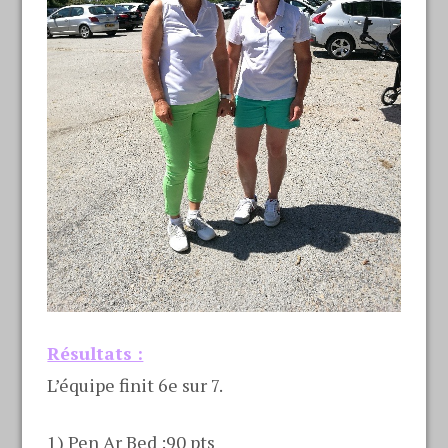
Résultats :
L’équipe finit 6e sur 7.
1) Pen Ar Bed :90 pts