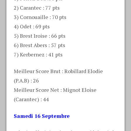
2) Carantec : 77 pts
3) Cornouaille : 70 pts
4) Odet : 69 pts
5) Brest Iroise : 66 pts
6) Brest Abers : 57 pts
7) Kerbernez : 41 pts
Meilleur Score Brut : Robillard Elodie
(P.A.B) : 26
Meilleur Score Net : Mignot Eloise
(Carantec) : 44
Samedi 16 Septembre