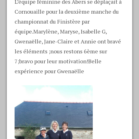
L’équipe féminine des Abers se déplaçait à
Cornouaille pour la deuxième manche du
championnat du Finistère par
équipe.Marylène, Maryse, Isabelle G,
Gwenaëlle, Jane-Claire et Annie ont bravé
les éléments ;nous restons 6ème sur
7;bravo pour leur motivation!Belle
expérience pour Gwenaëlle