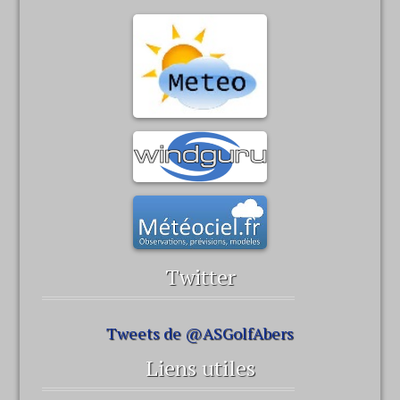
Twitter
Tweets de @ASGolfAbers
Liens utiles