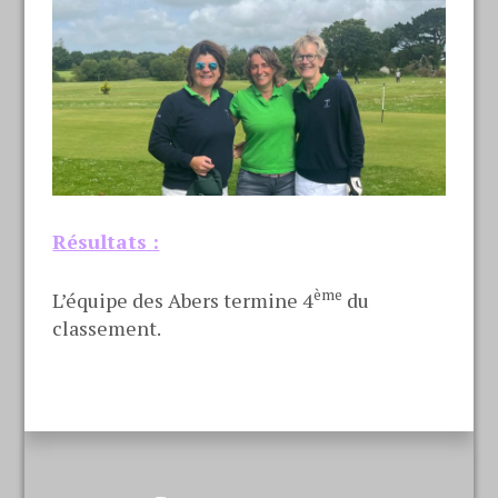
Résultats :
ème
L’équipe des Abers termine 4
du
classement.