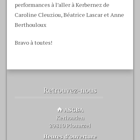
performances à l’aller à Kerbernez de
Caroline Cleuziou, Béatrice Lascar et Anne
Berthouloux
Bravo à toutes!
Retrouvez-nous
ASGBA
Kerhoaden
29810 Plouarzel
Heures d’ouverture