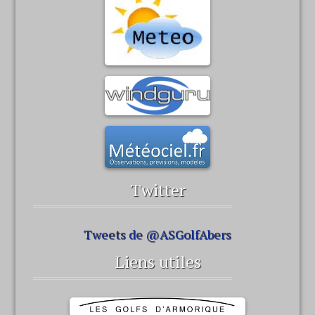
Twitter
Tweets de @ASGolfAbers
Liens utiles