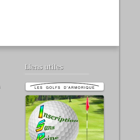
Liens utiles
s