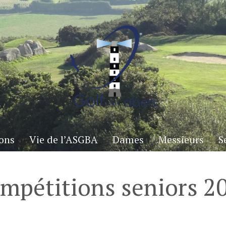
ons
Vie de l’ASGBA
Dames
Messieurs
S
ompétitions seniors 2