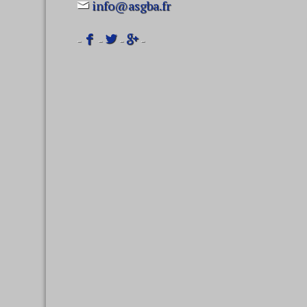
info@asgba.fr
-
-
-
-