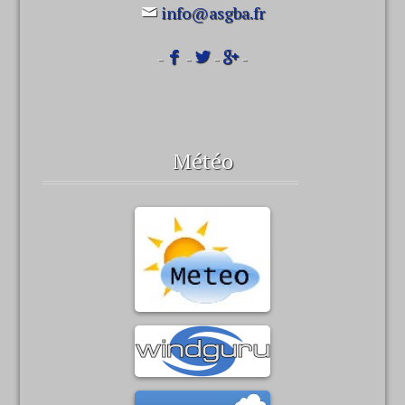
info@asgba.fr
-
-
-
-
Météo