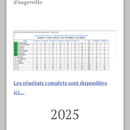
d’Augerville
Les résultats complets sont disponibles
ici…
2025