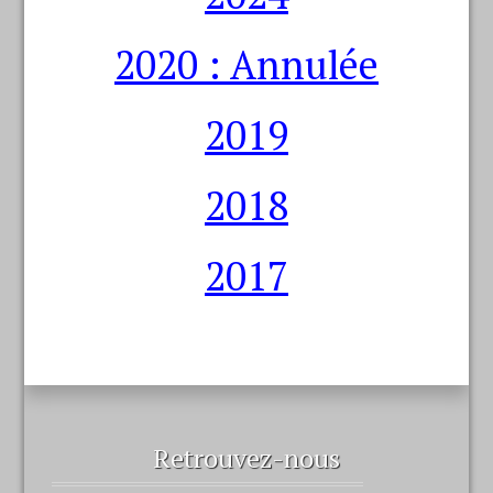
2020 : Annulée
2019
2018
2017
Retrouvez-nous