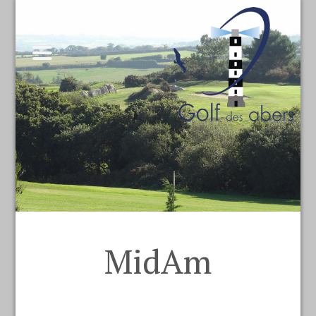
MidAm