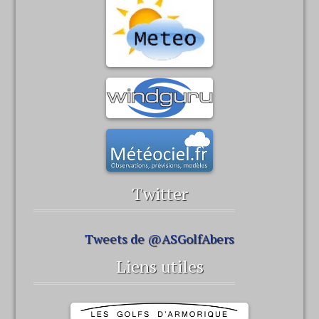
Twitter
Tweets de @ASGolfAbers
Liens utiles