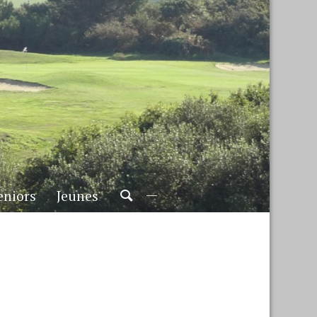
eniors
Jeunes