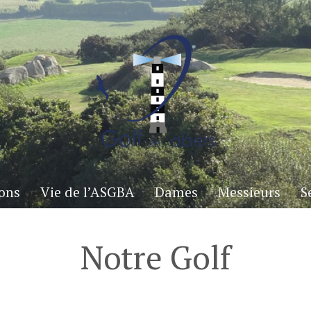
ons
Vie de l’ASGBA
Dames
Messieurs
S
Notre Golf