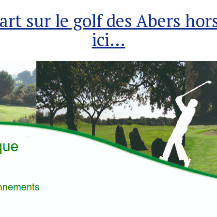
rt sur le golf des Abers hor
ici…