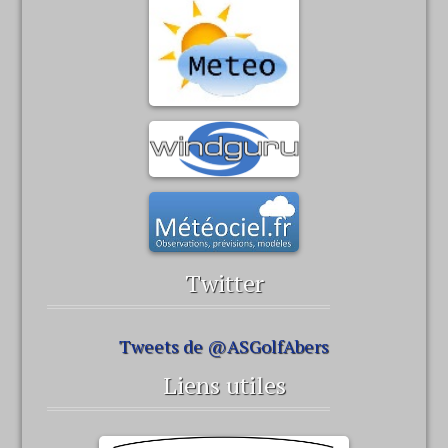
Twitter
Tweets de @ASGolfAbers
Liens utiles