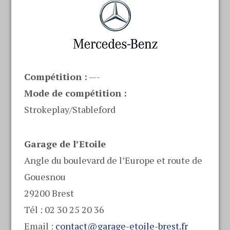
Compétition :
—-
Mode de compétition :
Strokeplay/Stableford
Garage de l’Etoile
Angle du boulevard de l’Europe et route de
Gouesnou
29200 Brest
Tél : 02 30 25 20 36
Email :
contact@garage-etoile-brest.fr