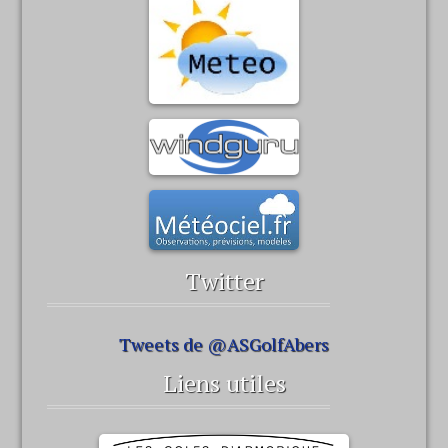
Twitter
Tweets de @ASGolfAbers
Liens utiles