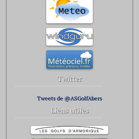
Twitter
Tweets de @ASGolfAbers
Liens utiles