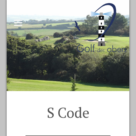
S Code