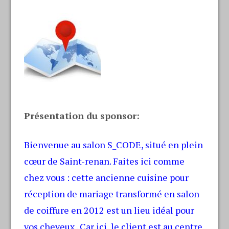
Présentation du sponsor:
Bienvenue au salon S_CODE, situé en plein
cœur de Saint-renan. Faites ici comme
chez vous : cette ancienne cuisine pour
réception de mariage transformé en salon
de coiffure en 2012 est un lieu idéal pour
vos cheveux . Car ici, le client est au centre