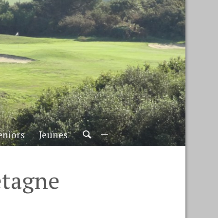
eniors
Jeunes
etagne