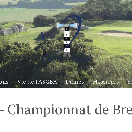
ons
Vie de l’ASGBA
Dames
Messieurs
S
 – Championnat de Br