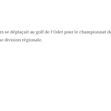
s se déplaçait au golf de l’Odet pour le championnat d
me division régionale.