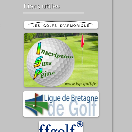
Liens utiles
s