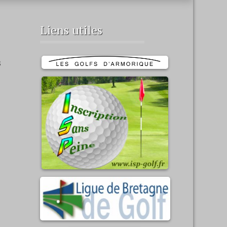
Liens utiles
s