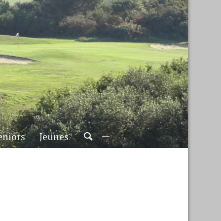
eniors
Jeunes