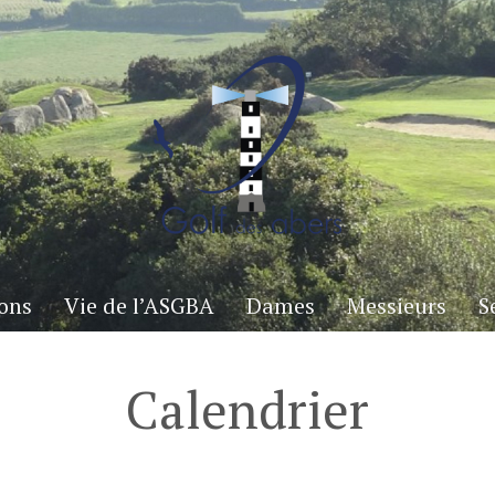
ons
Vie de l’ASGBA
Dames
Messieurs
S
Calendrier