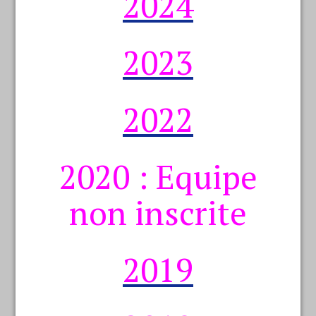
2024
2023
2022
2020 : Equipe
non inscrite
2019