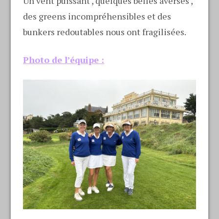
Un vent puissant , quelques belles averses ,
des greens incompréhensibles et des
bunkers redoutables nous ont fragilisées.
Photo de l’équipe :