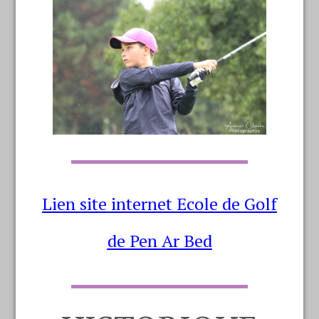
Lien site internet Ecole de Golf
de Pen Ar Bed