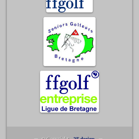
© Copyright -
2F design