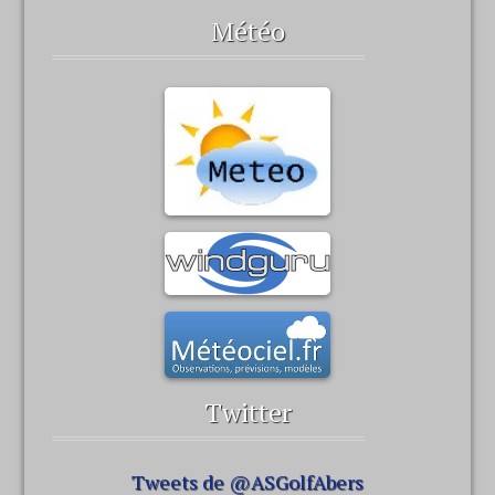
Météo
Twitter
Tweets de @ASGolfAbers