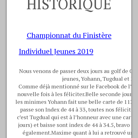
HISTORIQUE
Championnat du Finistère
Individuel Jeunes 2019
Nous venons de passer deux jours au golf de Cor
jeunes, Yohann, Tugdual et M
Comme déjà mentionné sur le Facebook de l’écol
nouvelle fois à les féliciter.Belle seconde journ
les minimes Yohann fait une belle carte de 113 (2
passe son Index de 44 à 33, toutes nos félicitat
c’est Tugdual qui est à l’honneur avec une carte 
jours) et baisse sont index de 44 à 34.5, bravo et
également.Maxime quant à lui a retrouvé un p