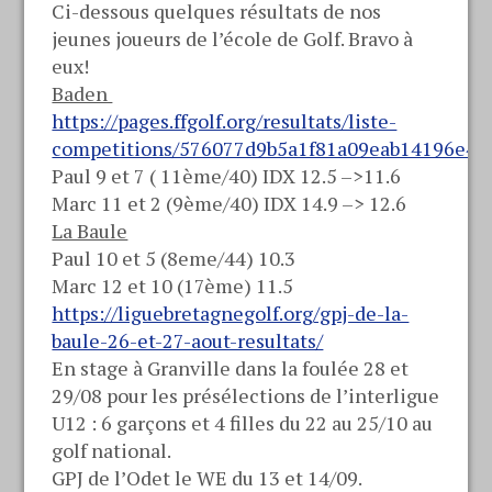
Ci-dessous quelques résultats de nos
jeunes joueurs de l’école de Golf. Bravo à
eux!
Baden
https://pages.ffgolf.org/resultats/liste-
competitions/576077d9b5a1f81a09eab14196e46
Paul 9 et 7 ( 11ème/40) IDX 12.5 –>11.6
Marc 11 et 2 (9ème/40) IDX 14.9 –> 12.6
La Baule
Paul 10 et 5 (8eme/44) 10.3
Marc 12 et 10 (17ème) 11.5
https://liguebretagnegolf.org/gpj-de-la-
baule-26-et-27-aout-resultats/
En stage à Granville dans la foulée 28 et
29/08 pour les présélections de l’interligue
U12 : 6 garçons et 4 filles du 22 au 25/10 au
golf national.
GPJ de l’Odet le WE du 13 et 14/09.