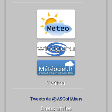
Twitter
Tweets de @ASGolfAbers
Liens utiles