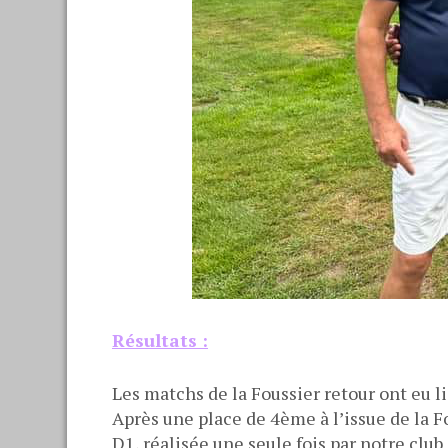
Résultats :
Les matchs de la Foussier retour ont eu l
Après une place de 4ème à l’issue de la F
D1, réalisée une seule fois par notre clu