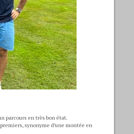
un parcours en très bon état.
es 5 premiers, synonyme d’une montée en