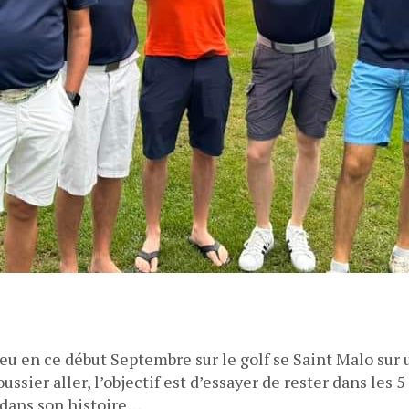
ieu en ce début Septembre sur le golf se Saint Malo sur 
oussier aller, l’objectif est d’essayer de rester dans l
b dans son histoire…