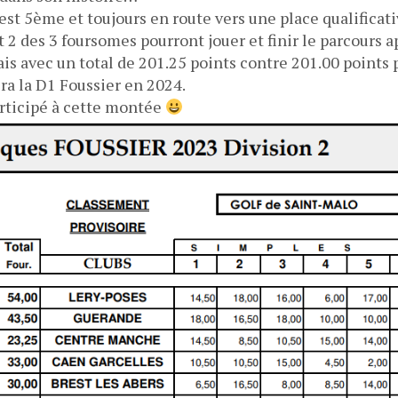
est 5ème et toujours en route vers une place qualificativ
 des 3 foursomes pourront jouer et finir le parcours ap
mais avec un total de 201.25 points contre 201.00 points
ra la D1 Foussier en 2024.
articipé à cette montée