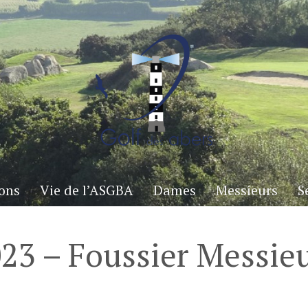
ons
Vie de l’ASGBA
Dames
Messieurs
S
023 – Foussier Messie