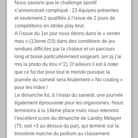
Nous savions que le challenge sportif
s’annoncerait compliqué : 23 équipes présentes
et seulement 2 qualifiés à l’issue de 2 jours de
compétitions en stroke play brut.
A l’issue du 1er jour nous étions dans le « ventre
mou » (13eme /23) dans des conditions de jeu
rendues difficiles par la chaleur et un parcours
long et boisé particulièrement exigeant. (en pj j’ai
mis la photo du trou n°2). D’ailleurs il est à noter
que ce fut dur pour tout le monde puisque la
journée du samedi sera finalement « No couting »
pour les index !
Le dimanche fut, à l’instar du samedi, une journée
également éprouvante pour les organismes. Nous
terminons à la 14ème place mais nous retenons
l’excellent score du dimanche de Landry Metayer
(75, soit +3 au dessus du par), qui termine sur la
troisième marche du podium au classement