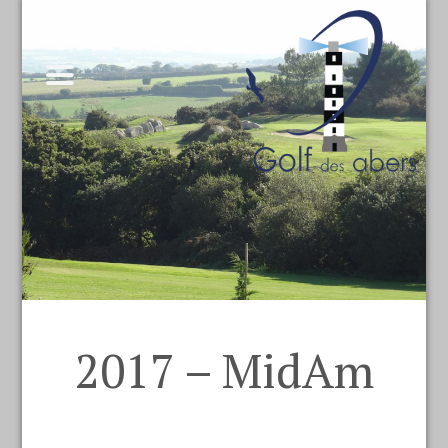
2017 – MidAm