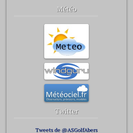
Météo
Twitter
Tweets de @ASGolfAbers