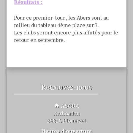
Résultats :
Pour ce premier tour , les Abers sont au
milieu du tableau 4ème place sur 7.
Les clubs seront encore plus affutés pour le
retour en septembre.
Retrouvez-nous
ASGBA
Kerhoaden
29810 Plouarzel
Heures d’ouverture